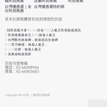
義民宿推薦
宜蘭民宿推薦
民宿推薦
台灣優惠通｜全
台灣優惠通特約商
台民宿推薦
更多社群媒體替你找到理想的民宿
1.找民宿最方便！Line好友TOP人氣王民宿旅遊資訊
2.民宿推薦最多元！FB旅遊人氣王
3.台灣觀光旅遊網，旅遊資訊全進網
4.IG官方帳號：旅遊人氣王
5.Line社群：旅遊人氣王
6.花東綠島旅宿群
民宿刊登專線
電話：02-66008966
傳真：02-66003683
Copyright © 2020 ｜優質民宿推薦